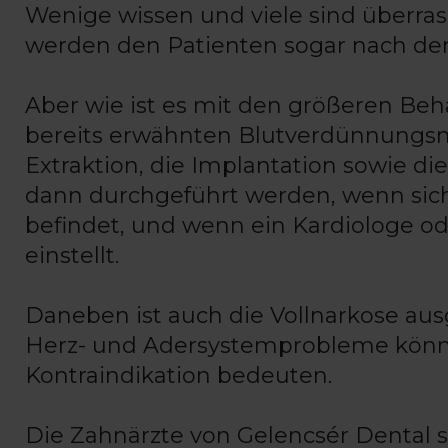
Wenige wissen und viele sind überras
werden den Patienten sogar nach den
Aber wie ist es mit den größeren B
bereits erwähnten Blutverdünnungsm
Extraktion, die Implantation sowie d
dann durchgeführt werden, wenn sic
befindet, und wenn ein Kardiologe od
einstellt.
Daneben ist auch die Vollnarkose au
Herz- und Adersystemprobleme könne
Kontraindikation bedeuten.
Die Zahnärzte von Gelencsér Dental s