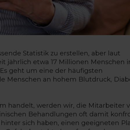
ende Statistik zu erstellen, aber laut
 jährlich etwa 17 Millionen Menschen i
Es geht um eine der häufigsten
iele Menschen an hohem Blutdruck, Diab
m handelt, werden wir, die Mitarbeiter 
inischen Behandlungen oft damit konfro
 hinter sich haben, einen geeigneten Pl