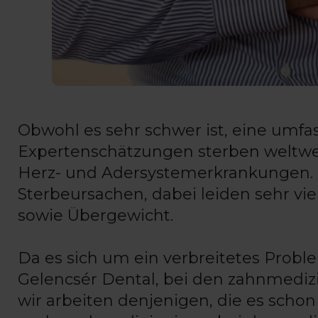
Obwohl es sehr schwer ist, eine umfass
Expertenschätzungen sterben weltweit
Herz- und Adersystemerkrankungen. 
Sterbeursachen, dabei leiden sehr v
sowie Übergewicht.
Da es sich um ein verbreitetes Proble
Gelencsér Dental, bei den zahnmediz
wir arbeiten denjenigen, die es schon