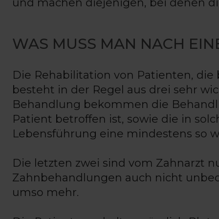
und machen diejenigen, bei denen di
WAS MUSS MAN NACH EIN
Die Rehabilitation von Patienten, die 
besteht in der Regel aus drei sehr 
Behandlung bekommen die Behandlun
Patient betroffen ist, sowie die in so
Lebensführung eine mindestens so wi
Die letzten zwei sind vom Zahnarzt nu
Zahnbehandlungen auch nicht unbed
umso mehr.