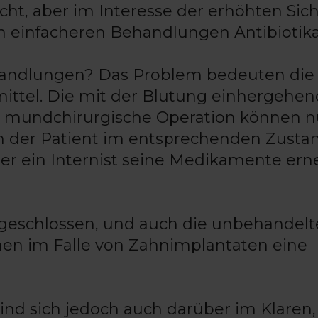
cht, aber im Interesse der erhöhten Sic
 einfacheren Behandlungen Antibiotika e
ehandlungen? Das Problem bedeuten die
ittel. Die mit der Blutung einhergehe
ie mundchirurgische Operation können n
h der Patient im entsprechenden Zusta
er ein Internist seine Medikamente ern
sgeschlossen, und auch die unbehandel
n im Falle von Zahnimplantaten eine
ind sich jedoch auch darüber im Klaren