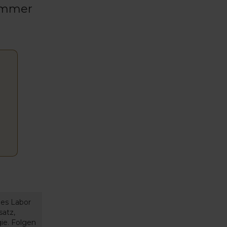
 immer
es Labor
satz,
ie. Folgen