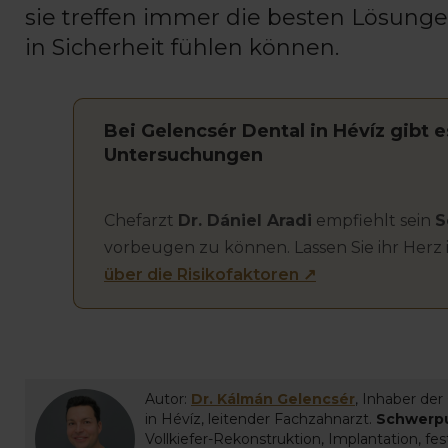
sie treffen immer die besten Lösunge
in Sicherheit fühlen können.
Bei Gelencsér Dental in Hévíz gibt e
Untersuchungen
Chefarzt
Dr. Dániel Aradi
empfiehlt sein
S
vorbeugen zu können. Lassen Sie ihr Her
über die Risikofaktoren ↗
Autor:
Dr. Kálmán Gelencsér
, Inhaber der
in Hévíz, leitender Fachzahnarzt.
Schwerp
Vollkiefer-Rekonstruktion, Implantation, f