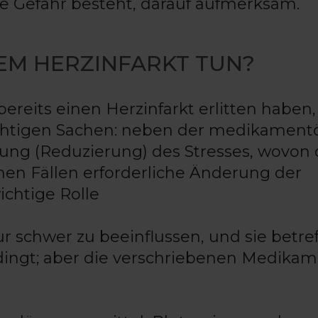
e Gefahr besteht, darauf aufmerksam.
EM HERZINFARKT TUN?
bereits einen Herzinfarkt erlitten haben,
wichtigen Sachen: neben der medikament
g (Reduzierung) des Stresses, wovon 
lchen Fällen erforderliche Änderung der
chtige Rolle
r schwer zu beeinflussen, und sie betref
ingt; aber die verschriebenen Medika