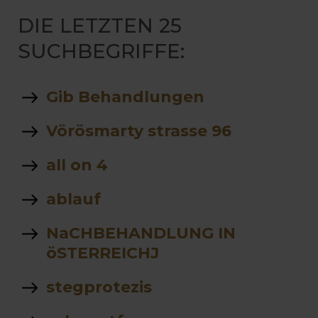
DIE LETZTEN 25
SUCHBEGRIFFE:
Gib Behandlungen
Vörösmarty strasse 96
all on 4
ablauf
NaCHBEHANDLUNG IN
öSTERREICHJ
stegprotezis