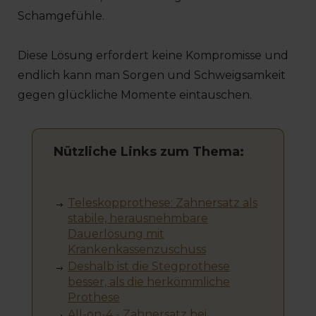
Schamgefühle.
Diese Lösung erfordert keine Kompromisse und
endlich kann man Sorgen und Schweigsamkeit
gegen glückliche Momente eintauschen.
Nützliche Links zum Thema:
Teleskopprothese: Zahnersatz als
stabile, herausnehmbare
Dauerlösung mit
Krankenkassenzuschuss
Deshalb ist die Stegprothese
besser, als die herkömmliche
Prothese
All-on-4 - Zahnersatz bei