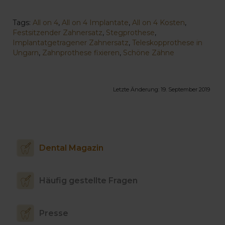
Tags:
All on 4
,
All on 4 Implantate
,
All on 4 Kosten
,
Festsitzender Zahnersatz
,
Stegprothese
,
Implantatgetragener Zahnersatz
,
Teleskopprothese in
Ungarn
,
Zahnprothese fixieren
,
Schöne Zähne
Letzte Änderung:
19. September 2019
Dental Magazin
Häufig gestellte Fragen
Presse