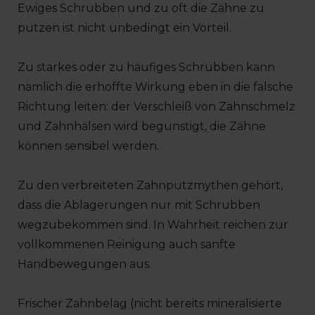
Ewiges Schrubben und zu oft die Zähne zu
putzen ist nicht unbedingt ein Vorteil.
Zu starkes oder zu häufiges Schrubben kann
nämlich die erhoffte Wirkung eben in die falsche
Richtung leiten: der Verschleiß von Zahnschmelz
und Zahnhälsen wird begünstigt, die Zähne
können sensibel werden.
Zu den verbreiteten Zahnputzmythen gehört,
dass die Ablagerungen nur mit Schrubben
wegzubekommen sind. In Wahrheit reichen zur
vollkommenen Reinigung auch sanfte
Handbewegungen aus.
Frischer Zahnbelag (nicht bereits mineralisierte