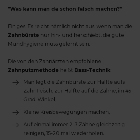
"Was kann man da schon falsch machen?"
Einiges. Es reicht nämlich nicht aus, wenn man die
Zahnbürste
nur hin- und herschiebt, die gute
Mundhygiene muss gelernt sein.
Die von den Zahnärzten empfohlene
Zahnputzmethode
heißt
Bass-Technik
:
Man legt die Zahnbürste zur Hälfte aufs
Zahnfleisch, zur Hälfte auf die Zähne, im 45
Grad-Winkel,
Kleine Kreisbewegungen machen,
Auf einmal immer 2-3 Zähne gleichzeitig
reinigen, 15-20 mal wiederholen.