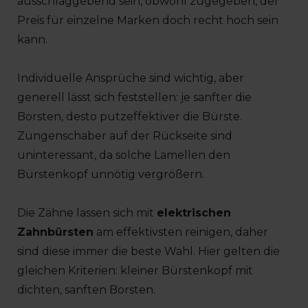
ausschlaggebend sein, obwohl zugegeben, der
Preis für einzelne Marken doch recht hoch sein
kann.
Individuelle Ansprüche sind wichtig, aber
generell lässt sich feststellen: je sanfter die
Borsten, desto putzeffektiver die Bürste.
Zungenschaber auf der Rückseite sind
uninteressant, da solche Lamellen den
Bürstenkopf unnötig vergrößern.
Die Zähne lassen sich mit
elektrischen
Zahnbürsten
am effektivsten reinigen, daher
sind diese immer die beste Wahl. Hier gelten die
gleichen Kriterien: kleiner Bürstenkopf mit
dichten, sanften Borsten.