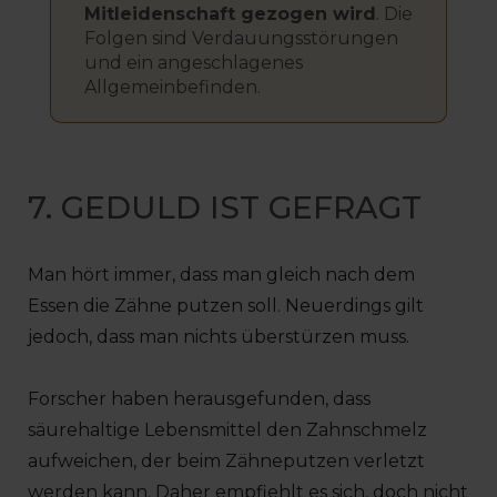
Mitleidenschaft gezogen wird
. Die
Folgen sind Verdauungsstörungen
und ein angeschlagenes
Allgemeinbefinden.
7. GEDULD IST GEFRAGT
Man hört immer, dass man gleich nach dem
Essen die Zähne putzen soll. Neuerdings gilt
jedoch, dass man nichts überstürzen muss.
Forscher haben herausgefunden, dass
säurehaltige Lebensmittel den Zahnschmelz
aufweichen, der beim Zähneputzen verletzt
werden kann. Daher empfiehlt es sich, doch nicht