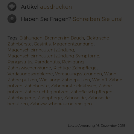
Artikel
ausdrucken
Haben Sie Fragen?
Schreiben Sie uns!
Tags:
Blähungen
,
Brennen im Bauch
,
Elektrische
Zahnbürste
,
Gastritis
,
Magenentzündung
,
Magenschleimhautentzündung
,
Magenschleimhautentzündung Symptome
,
Pangastritis
,
Parodontitis
,
Reinigung
Zahnzwischenräume
,
Richtige Zahnpflege
,
Verdauungsprobleme
,
Verdauungsstörungen
,
Wann
Zähne putzen
,
Wie lange Zähneputzen
,
Wie oft Zähne
putzen
,
Zahnbürste
,
Zahnbürste elektrisch
,
Zähne
putzen
,
Zähne richtig putzen
,
Zahnfleisch pflegen
,
Zahnhygiene
,
Zahnpflege
,
Zahnseide
,
Zahnseide
benutzen
,
Zahnzwischenräume reinigen
Letzte Änderung:
16. Dezember 2025