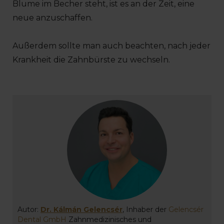
Blume im Becher steht, ist es an der Zeit, eine
neue anzuschaffen.
Außerdem sollte man auch beachten, nach jeder
Krankheit die Zahnbürste zu wechseln.
Autor:
Dr. Kálmán Gelencsér
, Inhaber der
Gelencsér
Dental GmbH
Zahnmedizinisches und