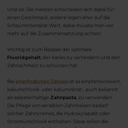
Und ob. Die meisten entscheiden sich dabei für
einen Geschmack, andere legen eher auf die
Schaumintensität Wert, dabei müsste man viel
mehr auf die Zusammensetzung achten.
Wichtig ist zum Beispiel der optimale
Fluoridgehalt
, der Karies zu verhindern und den
Zahnschmelz zu schützen hat.
Bei
empfindlichen Zähnen
ist es empfehlenswert,
kaliumchlorid- oder kaliumnitrat-, auch bekannt
als salpeterhaltige
Zahnpasta
, zu verwenden.
Die Pflege von sensiblen Zahnhälsen bedarf
solcher Zahncremes, die Hydroxylapatit oder
Strontiumchlorid enthalten. Diese sollen die