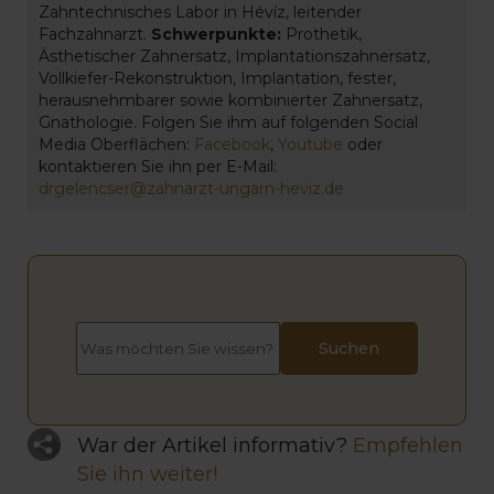
Zahntechnisches Labor in Hévíz, leitender
Fachzahnarzt.
Schwerpunkte:
Prothetik,
Ästhetischer Zahnersatz, Implantationszahnersatz,
Vollkiefer-Rekonstruktion, Implantation, fester,
herausnehmbarer sowie kombinierter Zahnersatz,
Gnathologie. Folgen Sie ihm auf folgenden Social
Media Oberflächen:
Facebook
,
Youtube
oder
kontaktieren Sie ihn per E-Mail:
drgelencser@zahnarzt-ungarn-heviz.de
War der Artikel informativ?
Empfehlen
Sie ihn weiter!