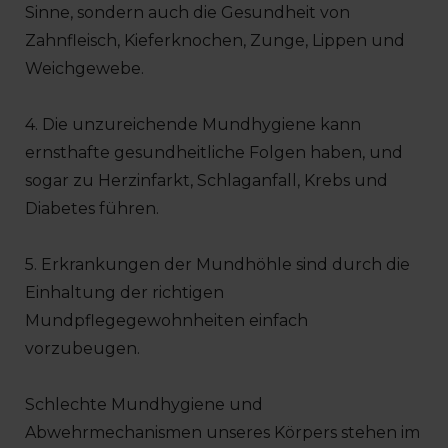
Sinne, sondern auch die Gesundheit von
Zahnfleisch, Kieferknochen, Zunge, Lippen und
Weichgewebe.
4. Die unzureichende Mundhygiene kann
ernsthafte gesundheitliche Folgen haben, und
sogar zu Herzinfarkt, Schlaganfall, Krebs und
Diabetes führen.
5. Erkrankungen der Mundhöhle sind durch die
Einhaltung der richtigen
Mundpflegegewohnheiten einfach
vorzubeugen.
Schlechte Mundhygiene und
Abwehrmechanismen unseres Körpers stehen im