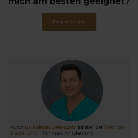
mich am besten geeignet?
Fragen Sie uns
Autor:
Dr. Kálmán Gelencsér
, Inhaber der
Gelencsér
Dental GmbH
Zahnmedizinisches und