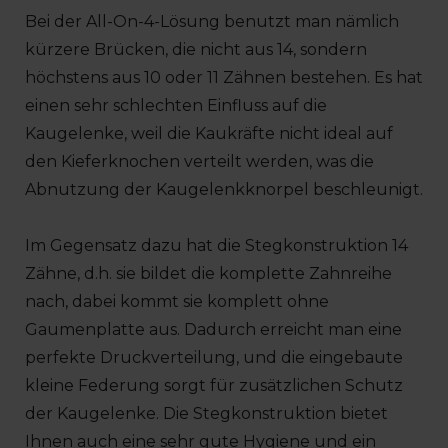
Bei der All-On-4-Lösung benutzt man nämlich
kürzere Brücken, die nicht aus 14, sondern
höchstens aus 10 oder 11 Zähnen bestehen. Es hat
einen sehr schlechten Einfluss auf die
Kaugelenke, weil die Kaukräfte nicht ideal auf
den Kieferknochen verteilt werden, was die
Abnutzung der Kaugelenkknorpel beschleunigt.
Im Gegensatz dazu hat die Stegkonstruktion 14
Zähne, d.h. sie bildet die komplette Zahnreihe
nach, dabei kommt sie komplett ohne
Gaumenplatte aus. Dadurch erreicht man eine
perfekte Druckverteilung, und die eingebaute
kleine Federung sorgt für zusätzlichen Schutz
der Kaugelenke. Die Stegkonstruktion bietet
Ihnen auch eine sehr gute Hygiene und ein