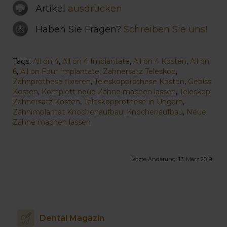
Artikel
ausdrucken
Haben Sie Fragen?
Schreiben Sie uns!
Tags:
All on 4
,
All on 4 Implantate
,
All on 4 Kosten
,
All on
6
,
All on Four Implantate
,
Zahnersatz Teleskop
,
Zahnprothese fixieren
,
Teleskopprothese Kosten
,
Gebiss
Kosten
,
Komplett neue Zähne machen lassen
,
Teleskop
Zahnersatz Kosten
,
Teleskopprothese in Ungarn
,
Zahnimplantat Knochenaufbau
,
Knochenaufbau
,
Neue
Zähne machen lassen
Letzte Änderung:
13. März 2019
Dental Magazin