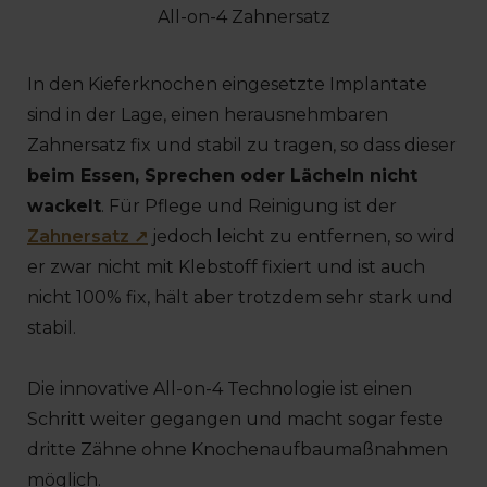
All-on-4 Zahnersatz
In den Kieferknochen eingesetzte Implantate
sind in der Lage, einen herausnehmbaren
Zahnersatz fix und stabil zu tragen, so dass dieser
beim Essen, Sprechen oder Lächeln nicht
wackelt
. Für Pflege und Reinigung ist der
Zahnersatz ↗
jedoch leicht zu entfernen, so wird
er zwar nicht mit Klebstoff fixiert und ist auch
nicht 100% fix, hält aber trotzdem sehr stark und
stabil.
Die innovative All-on-4 Technologie ist einen
Schritt weiter gegangen und macht sogar feste
dritte Zähne ohne Knochenaufbaumaßnahmen
möglich.