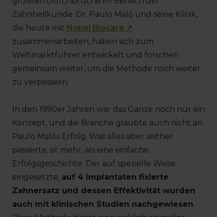
größten Durchbrüche im Bereich der
Zahnheilkunde. Dr. Paulo Maló und seine Klinik,
die heute mit
Nobel Biocare ↗
zusammenarbeiten, haben sich zum
Weltmarktführer entwickelt und forschen
gemeinsam weiter, um die Methode noch weiter
zu verbessern.
In den 1990er Jahren war das Ganze noch nur ein
Konzept, und die Branche glaubte auch nicht an
Paulo Malós Erfolg. Was alles aber seither
passierte, ist mehr, als eine einfache
Erfolgsgeschichte. Der auf spezielle Weise
eingesetzte,
auf 4 Implantaten fixierte
Zahnersatz und dessen Effektivität wurden
auch mit klinischen Studien nachgewiesen
.