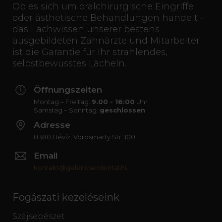
Ob es sich um oralchirurgische Eingriffe
oder ästhetische Behandlungen handelt –
das Fachwissen unserer bestens
ausgebildeten Zahnärzte und Mitarbeiter
ist die Garantie für Ihr strahlendes,
selbstbewusstes Lächeln.
Öffnungszeiten
Montag – Freitag:
9.00 - 16:00
Uhr
Samstag – Sonntag:
geschlossen
Adresse
8380 Hévíz, Vörösmarty Str. 100.
Email
kontakt@gelencserdental.hu
Fogászati kezeléseink
Szájsebészet