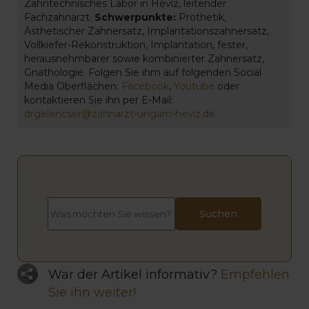
Zahntechnisches Labor in Hévíz, leitender
Fachzahnarzt.
Schwerpunkte:
Prothetik,
Ästhetischer Zahnersatz, Implantationszahnersatz,
Vollkiefer-Rekonstruktion, Implantation, fester,
herausnehmbarer sowie kombinierter Zahnersatz,
Gnathologie. Folgen Sie ihm auf folgenden Social
Media Oberflächen:
Facebook
,
Youtube
oder
kontaktieren Sie ihn per E-Mail:
drgelencser@zahnarzt-ungarn-heviz.de
War der Artikel informativ?
Empfehlen
Sie ihn weiter!